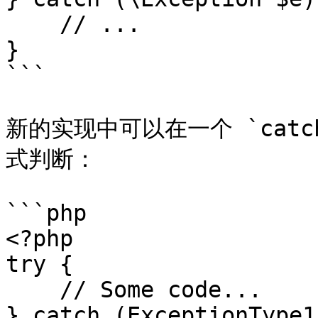
    // ...

}

```

新的实现中可以在一个 `cat
式判断：

```php

<?php

try {

    // Some code...

} catch (ExceptionType1